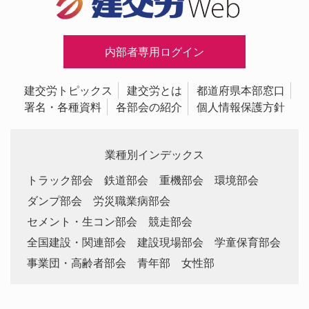
内部者専用ログイン
建交労トピックス
建交労とは
都道府県本部窓口
署名・各種資料
各部会の紹介
個人情報保護方針
業種別インデックス
トラック部会
鉄道部会
重機部会
環境部会
ダンプ部会
労災職業病部会
セメント・生コン部会
競走部会
全国建設・関連部会
建設現場部会
学童保育部会
事業団・高齢者部会
青年部
女性部