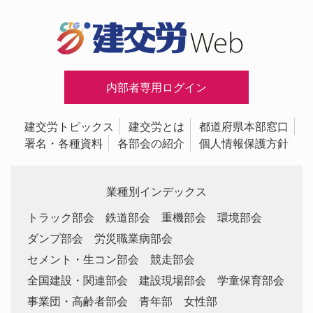
内部者専用ログイン
建交労トピックス
建交労とは
都道府県本部窓口
署名・各種資料
各部会の紹介
個人情報保護方針
業種別インデックス
トラック部会
鉄道部会
重機部会
環境部会
ダンプ部会
労災職業病部会
セメント・生コン部会
競走部会
全国建設・関連部会
建設現場部会
学童保育部会
事業団・高齢者部会
青年部
女性部