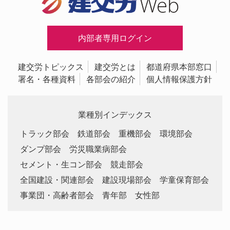
内部者専用ログイン
建交労トピックス
建交労とは
都道府県本部窓口
署名・各種資料
各部会の紹介
個人情報保護方針
業種別インデックス
トラック部会
鉄道部会
重機部会
環境部会
ダンプ部会
労災職業病部会
セメント・生コン部会
競走部会
全国建設・関連部会
建設現場部会
学童保育部会
事業団・高齢者部会
青年部
女性部