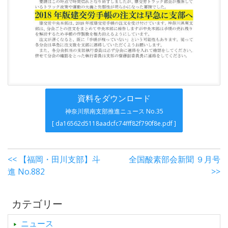
資料をダウンロード
神奈川県南支部推進ニュース No.35
[ da16562d5118aadcfc74fff82f790f8e.pdf ]
<< 【福岡・田川支部】斗
全国酸素部会新聞 ９月号
進 No.882
>>
カテゴリー
ニュース