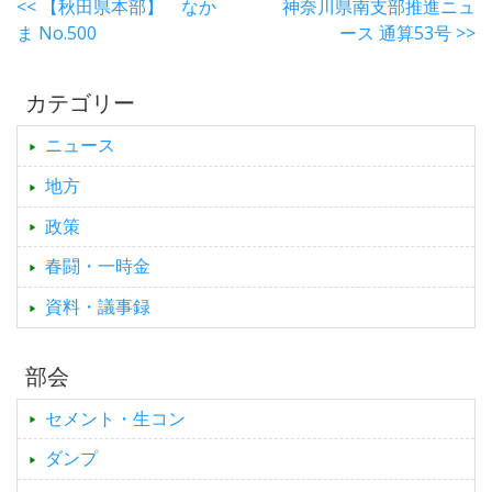
<< 【秋田県本部】 なか
神奈川県南支部推進ニュ
ま No.500
ース 通算53号 >>
カテゴリー
ニュース
地方
政策
春闘・一時金
資料・議事録
部会
セメント・生コン
ダンプ