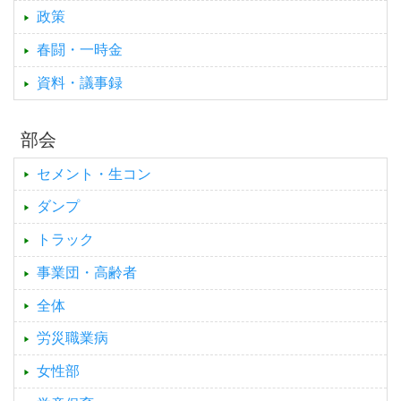
政策
春闘・一時金
資料・議事録
部会
セメント・生コン
ダンプ
トラック
事業団・高齢者
全体
労災職業病
女性部