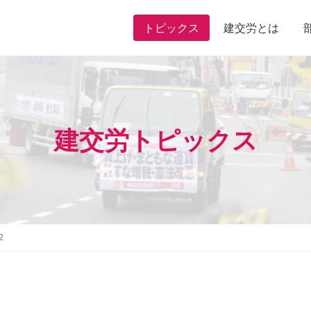
トピックス
建交労とは
建交労トピックス
2