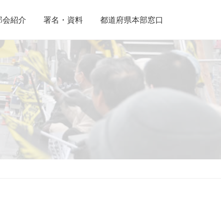
部会紹介
署名・資料
都道府県本部窓口