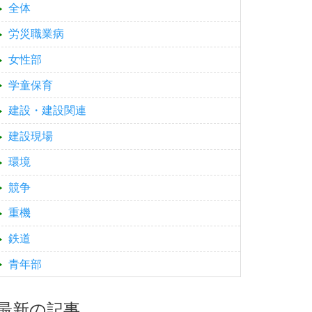
全体
労災職業病
女性部
学童保育
建設・建設関連
建設現場
環境
競争
重機
鉄道
青年部
最新の記事