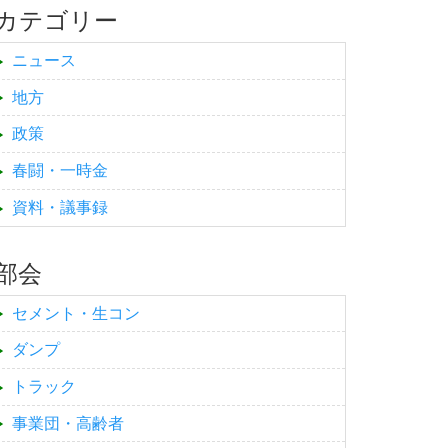
カテゴリー
ニュース
地方
政策
春闘・一時金
資料・議事録
部会
セメント・生コン
ダンプ
トラック
事業団・高齢者