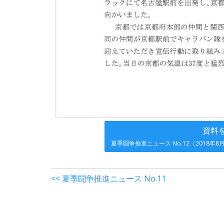
資料
夏季闘争推進ニュース No.12（2018年8
<< 夏季闘争推進ニュース No.11