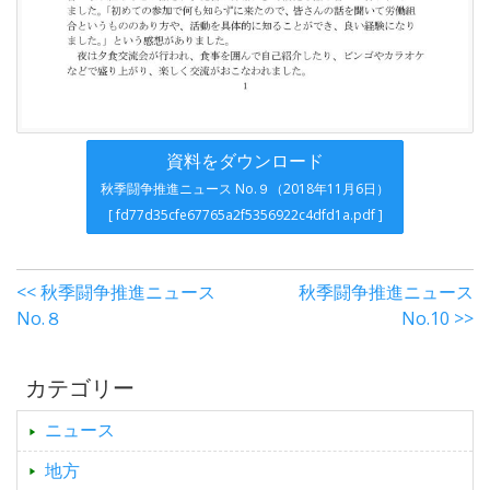
資料をダウンロード
秋季闘争推進ニュース No.９（2018年11月6日）
[ fd77d35cfe67765a2f5356922c4dfd1a.pdf ]
<< 秋季闘争推進ニュース
秋季闘争推進ニュース
No.８
No.10 >>
カテゴリー
ニュース
地方