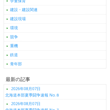
学童保育
建設・建設関連
建設現場
環境
競争
重機
鉄道
青年部
最新の記事
2026年08月07日
北海道本部夏季闘争速報 No.８
2026年08月07日
北海道本部夏季闘争速報 No.７