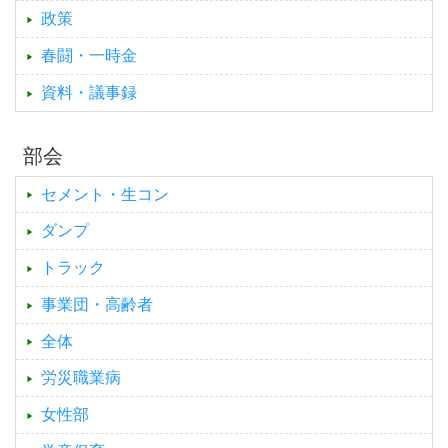
政策
春闘・一時金
資料・議事録
部会
セメント・生コン
ダンプ
トラック
事業団・高齢者
全体
労災職業病
女性部