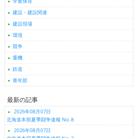
学童保育
建設・建設関連
建設現場
環境
競争
重機
鉄道
青年部
最新の記事
2026年08月07日
北海道本部夏季闘争速報 No.８
2026年08月07日