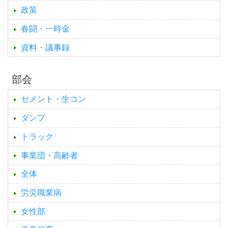
政策
春闘・一時金
資料・議事録
部会
セメント・生コン
ダンプ
トラック
事業団・高齢者
全体
労災職業病
女性部