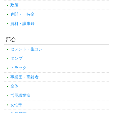
政策
春闘・一時金
資料・議事録
部会
セメント・生コン
ダンプ
トラック
事業団・高齢者
全体
労災職業病
女性部