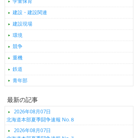
学童保育
建設・建設関連
建設現場
環境
競争
重機
鉄道
青年部
最新の記事
2026年08月07日
北海道本部夏季闘争速報 No.８
2026年08月07日