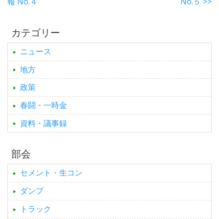
報 No.４
No.５ >>
カテゴリー
ニュース
地方
政策
春闘・一時金
資料・議事録
部会
セメント・生コン
ダンプ
トラック