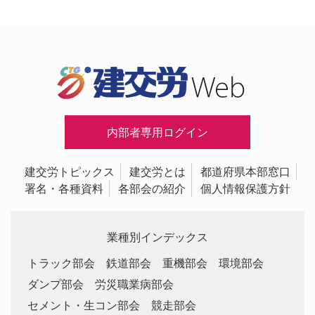
内部者専用ログイン
建交労トピックス
建交労とは
都道府県本部窓口
署名・各種資料
各部会の紹介
個人情報保護方針
業種別インデックス
トラック部会
鉄道部会
重機部会
環境部会
ダンプ部会
労災職業病部会
セメント・生コン部会
競走部会