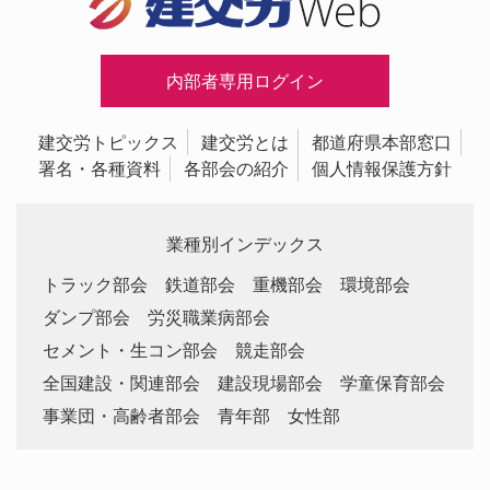
内部者専用ログイン
建交労トピックス
建交労とは
都道府県本部窓口
署名・各種資料
各部会の紹介
個人情報保護方針
業種別インデックス
トラック部会
鉄道部会
重機部会
環境部会
ダンプ部会
労災職業病部会
セメント・生コン部会
競走部会
全国建設・関連部会
建設現場部会
学童保育部会
事業団・高齢者部会
青年部
女性部