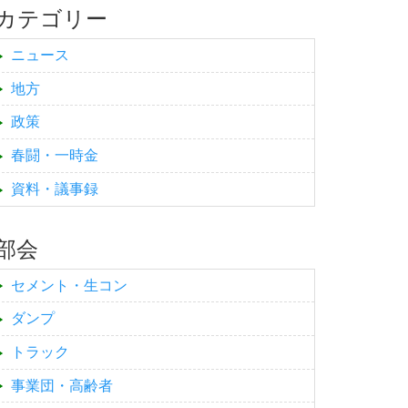
カテゴリー
ニュース
地方
政策
春闘・一時金
資料・議事録
部会
セメント・生コン
ダンプ
トラック
事業団・高齢者