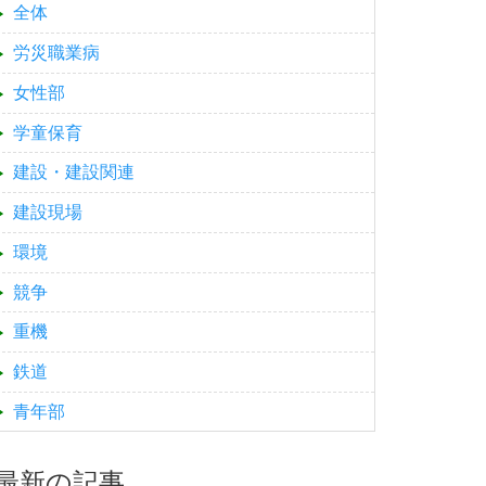
全体
労災職業病
女性部
学童保育
建設・建設関連
建設現場
環境
競争
重機
鉄道
青年部
最新の記事