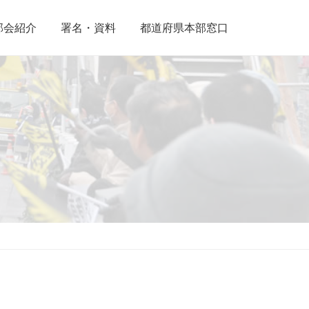
部会紹介
署名・資料
都道府県本部窓口