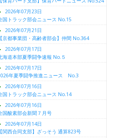
【保育パート支部】保育パートニュース No.524
2026年07月23日
全国トラック部会ニュース No.15
2026年07月21日
【京都事業団・高齢者部会】仲間 No.364
2026年07月17日
北海道本部夏季闘争速報 No.５
2026年07月17日
2026年夏季闘争推進ニュース No.3
2026年07月16日
全国トラック部会ニュース No.14
2026年07月16日
全国酸素部会新聞７月号
2026年07月14日
【関西合同支部】ざっそう 通算823号