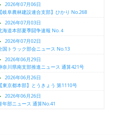
2026年07月06日
【岐阜農林建設連合支部】ひかり No.268
2026年07月03日
北海道本部夏季闘争速報 No.４
2026年07月02日
全国トラック部会ニュース No.13
2026年06月29日
神奈川県南支部推進ニュース 通算421号
2026年06月26日
【東京都本部】とうきょう 第1110号
2026年06月26日
青年部ニュース 通算No.41