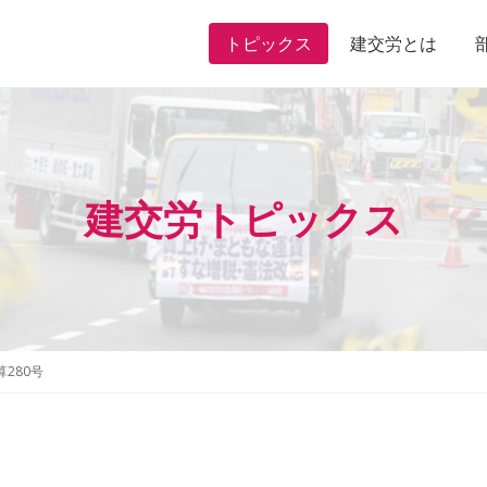
トピックス
建交労とは
建交労トピックス
280号