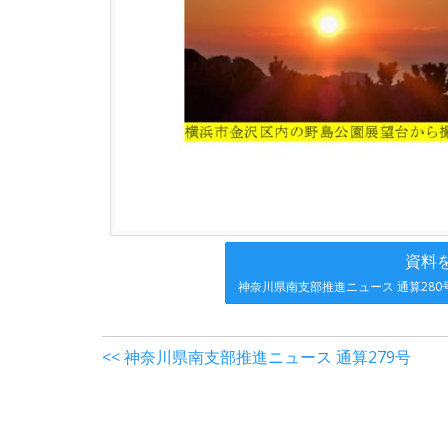
資料
神奈川県南支部推進ニュース 通算280
<< 神奈川県南支部推進ニュース 通算279号