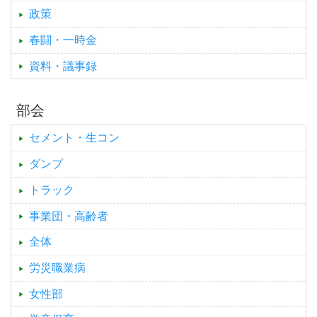
政策
春闘・一時金
資料・議事録
部会
セメント・生コン
ダンプ
トラック
事業団・高齢者
全体
労災職業病
女性部