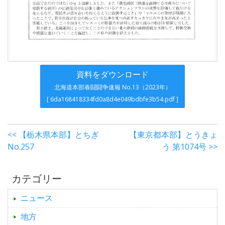
資料をダウンロード
北海道本部春闘闘争速報 No.13（2023年）
[ 6da168418334fd0a8d4e049bdbfe3b54.pdf ]
<< 【栃木県本部】とちぎ
【東京都本部】とうきょ
No.257
う 第1074号 >>
カテゴリー
ニュース
地方