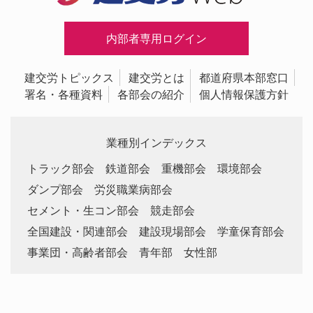
内部者専用ログイン
建交労トピックス
建交労とは
都道府県本部窓口
署名・各種資料
各部会の紹介
個人情報保護方針
業種別インデックス
トラック部会
鉄道部会
重機部会
環境部会
ダンプ部会
労災職業病部会
セメント・生コン部会
競走部会
全国建設・関連部会
建設現場部会
学童保育部会
事業団・高齢者部会
青年部
女性部