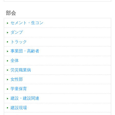
部会
セメント・生コン
ダンプ
トラック
事業団・高齢者
全体
労災職業病
女性部
学童保育
建設・建設関連
建設現場