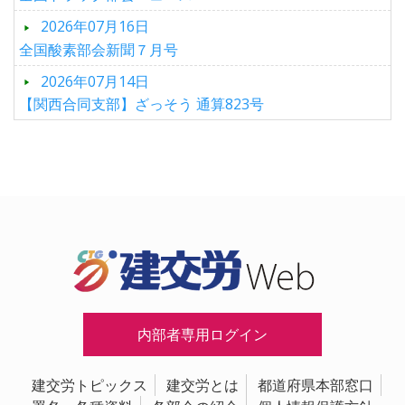
2026年07月16日
全国酸素部会新聞７月号
2026年07月14日
【関西合同支部】ざっそう 通算823号
内部者専用ログイン
建交労トピックス
建交労とは
都道府県本部窓口