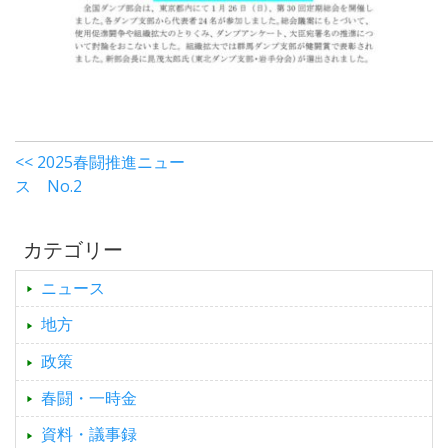
<< 2025春闘推進ニュー
ス No.2
カテゴリー
ニュース
地方
政策
春闘・一時金
資料・議事録