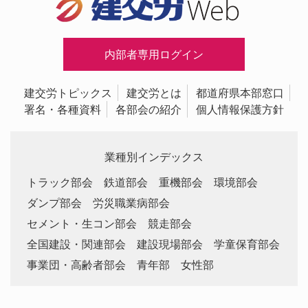
内部者専用ログイン
建交労トピックス
建交労とは
都道府県本部窓口
署名・各種資料
各部会の紹介
個人情報保護方針
業種別インデックス
トラック部会
鉄道部会
重機部会
環境部会
ダンプ部会
労災職業病部会
セメント・生コン部会
競走部会
全国建設・関連部会
建設現場部会
学童保育部会
事業団・高齢者部会
青年部
女性部