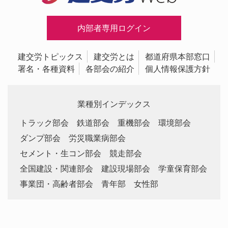
内部者専用ログイン
建交労トピックス
建交労とは
都道府県本部窓口
署名・各種資料
各部会の紹介
個人情報保護方針
業種別インデックス
トラック部会
鉄道部会
重機部会
環境部会
ダンプ部会
労災職業病部会
セメント・生コン部会
競走部会
全国建設・関連部会
建設現場部会
学童保育部会
事業団・高齢者部会
青年部
女性部