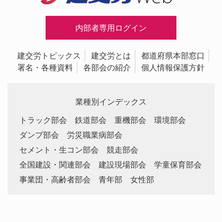
内部者専用ログイン
建交労トピックス
建交労とは
都道府県本部窓口
署名・各種資料
各部会の紹介
個人情報保護方針
業種別インデックス
トラック部会
鉄道部会
重機部会
環境部会
ダンプ部会
労災職業病部会
セメント・生コン部会
競走部会
全国建設・関連部会
建設現場部会
学童保育部会
事業団・高齢者部会
青年部
女性部