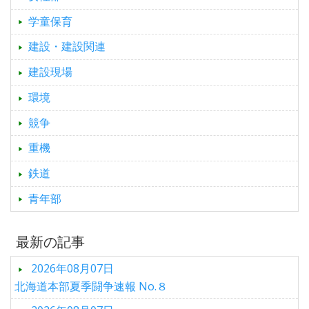
学童保育
建設・建設関連
建設現場
環境
競争
重機
鉄道
青年部
最新の記事
2026年08月07日
北海道本部夏季闘争速報 No.８