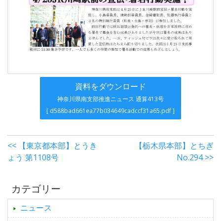
資料をダウンロード
神奈川県南支部推進ニュース 通算413号
[ d588bad661ea77b034649cadccf31a65.pdf ]
<< 【東京都本部】とうき
【栃木県本部】とちぎ
ょう 第1108号
No.294 >>
カテゴリー
ニュース