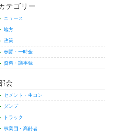
カテゴリー
ニュース
地方
政策
春闘・一時金
資料・議事録
部会
セメント・生コン
ダンプ
トラック
事業団・高齢者