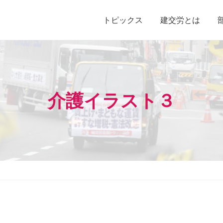
トピックス
建交労とは
介護イラスト３