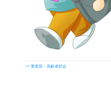
<< 事業団・高齢者部会