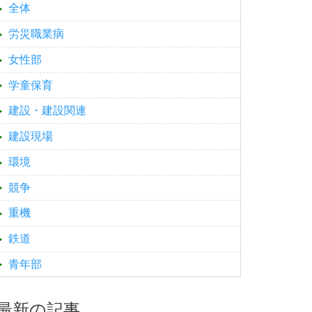
全体
労災職業病
女性部
学童保育
建設・建設関連
建設現場
環境
競争
重機
鉄道
青年部
最新の記事