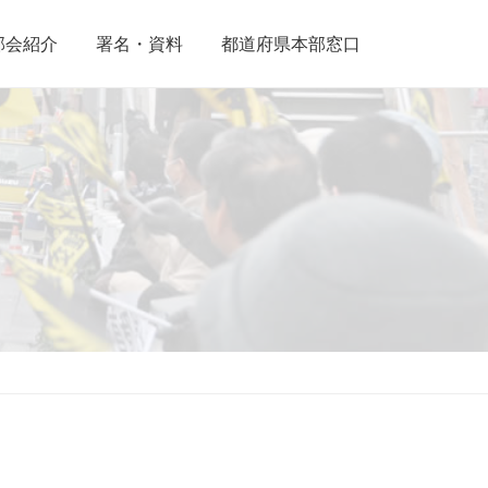
部会紹介
署名・資料
都道府県本部窓口