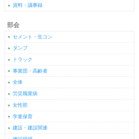
資料・議事録
部会
セメント・生コン
ダンプ
トラック
事業団・高齢者
全体
労災職業病
女性部
学童保育
建設・建設関連