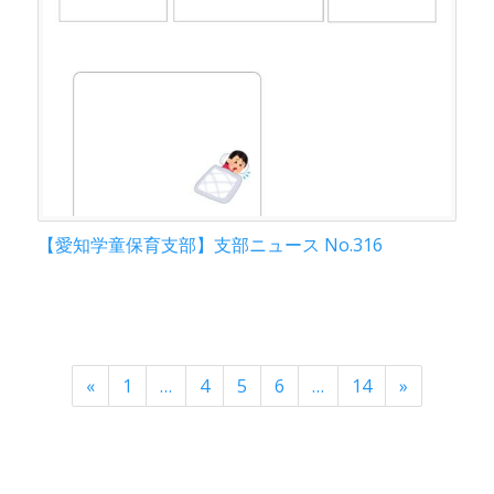
【愛知学童保育支部】支部ニュース No.316
«
1
…
4
5
6
…
14
»