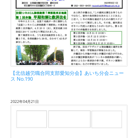
【北信越労職合同支部愛知分会】あいち分会ニュー
ス No.190
2022年04月21日