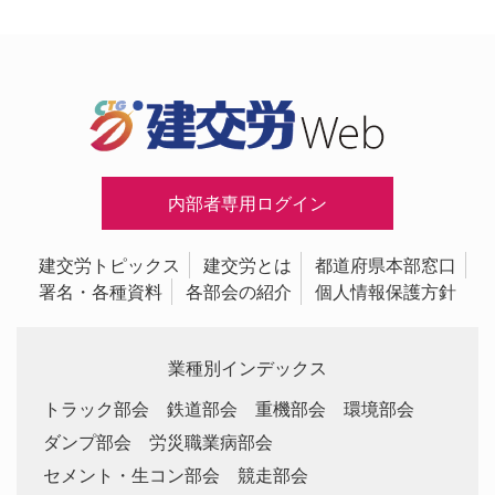
内部者専用ログイン
建交労トピックス
建交労とは
都道府県本部窓口
署名・各種資料
各部会の紹介
個人情報保護方針
業種別インデックス
トラック部会
鉄道部会
重機部会
環境部会
ダンプ部会
労災職業病部会
セメント・生コン部会
競走部会