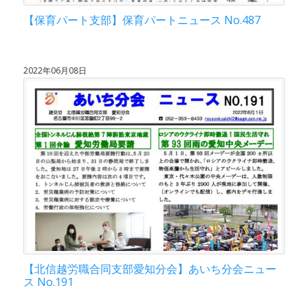
【保育パート支部】保育パートニュース No.487
2022年06月08日
【北信越労職合同支部愛知分会】あいち分会ニュー
ス No.191