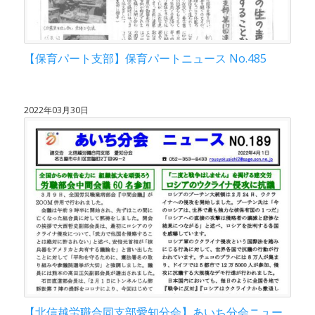
【保育パート支部】保育パートニュース No.485
2022年03月30日
【北信越労職合同支部愛知分会】あいち分会ニュー