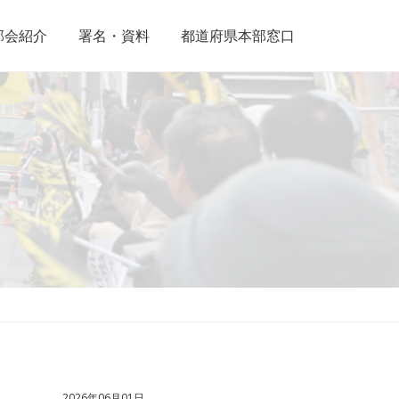
部会紹介
署名・資料
都道府県本部窓口
2026年06月01日