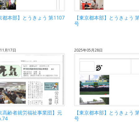
京都本部】とうきょう 第1107
【東京都本部】とうきょう 第1
号
年11月17日
2025年05月28日
京高齢者就労福祉事業団】元
【東京都本部】とうきょう 第1
.74
号