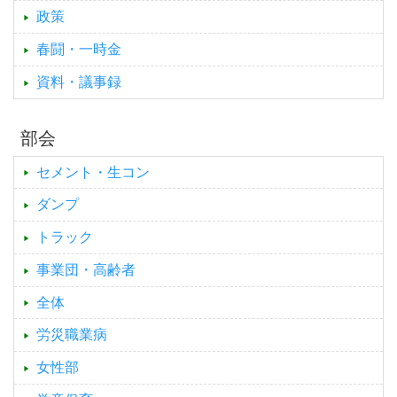
政策
春闘・一時金
資料・議事録
部会
セメント・生コン
ダンプ
トラック
事業団・高齢者
全体
労災職業病
女性部