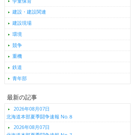
学童保育
建設・建設関連
建設現場
環境
競争
重機
鉄道
青年部
最新の記事
2026年08月07日
北海道本部夏季闘争速報 No.８
2026年08月07日
北海道本部夏季闘争速報 No.７